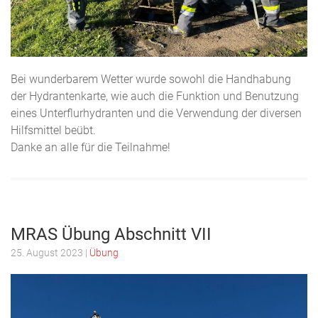
Bei wunderbarem Wetter wurde sowohl die Handhabung
der Hydrantenkarte, wie auch die Funktion und Benutzung
eines Unterflurhydranten und die Verwendung der diversen
Hilfsmittel beübt.
Danke an alle für die Teilnahme!
MRAS Übung Abschnitt VII
25. August 2023 |
Übung