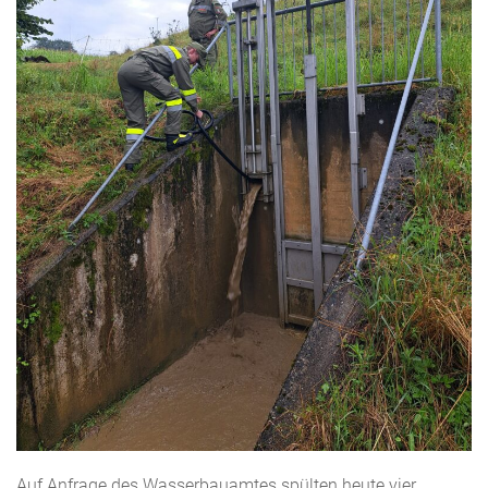
Auf Anfrage des Wasserbauamtes spülten heute vier