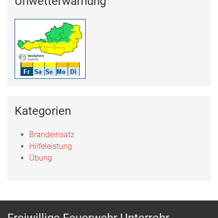
Unwetterwarnung
Kategorien
Brandeinsatz
Hilfeleistung
Übung
Freiwillige Feuerwehr Unterrohr