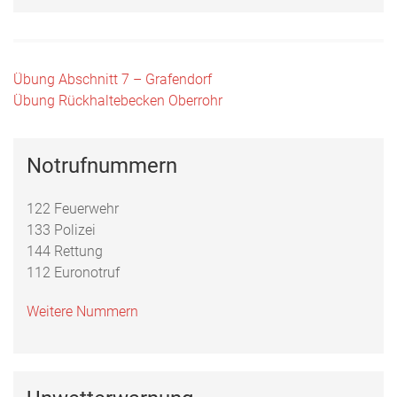
Beitragsnavigation
Übung Abschnitt 7 – Grafendorf
Übung Rückhaltebecken Oberrohr
Notrufnummern
122 Feuerwehr
133 Polizei
144 Rettung
112 Euronotruf
Weitere Nummern