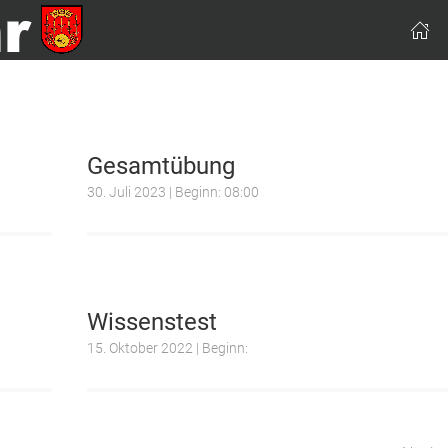
Gesamtübung
30. Juli 2023 | Beginn: 08:00
Wissenstest
15. Oktober 2022 | Beginn: