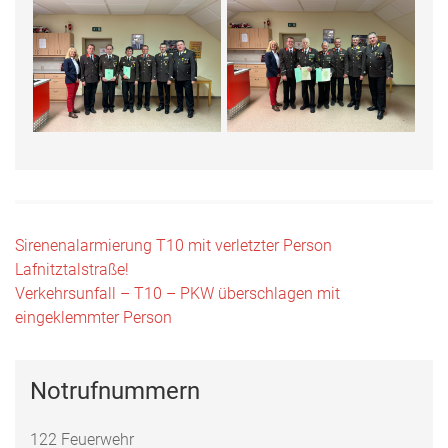
Beitragsnavigation
Sirenenalarmierung T10 mit verletzter Person
Lafnitztalstraße!
Verkehrsunfall – T10 – PKW überschlagen mit
eingeklemmter Person
Notrufnummern
122 Feuerwehr