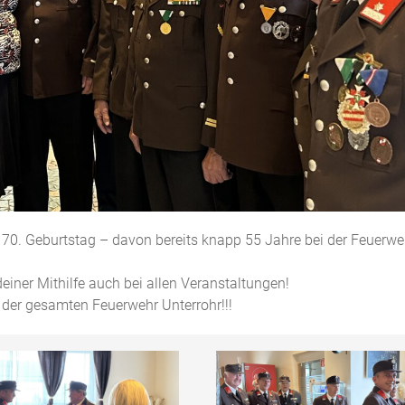
 70. Geburtstag – davon bereits knapp 55 Jahre bei der Feuerw
einer Mithilfe auch bei allen Veranstaltungen!
der gesamten Feuerwehr Unterrohr!!!