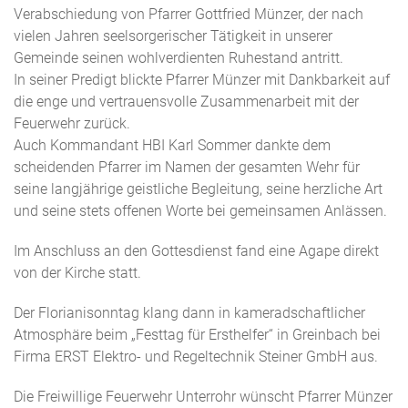
Verabschiedung von Pfarrer Gottfried Münzer, der nach
vielen Jahren seelsorgerischer Tätigkeit in unserer
Gemeinde seinen wohlverdienten Ruhestand antritt.
In seiner Predigt blickte Pfarrer Münzer mit Dankbarkeit auf
die enge und vertrauensvolle Zusammenarbeit mit der
Feuerwehr zurück.
Auch Kommandant HBI Karl Sommer dankte dem
scheidenden Pfarrer im Namen der gesamten Wehr für
seine langjährige geistliche Begleitung, seine herzliche Art
und seine stets offenen Worte bei gemeinsamen Anlässen.
Im Anschluss an den Gottesdienst fand eine Agape direkt
von der Kirche statt.
Der Florianisonntag klang dann in kameradschaftlicher
Atmosphäre beim „Festtag für Ersthelfer“ in Greinbach bei
Firma ERST Elektro- und Regeltechnik Steiner GmbH aus.
Die Freiwillige Feuerwehr Unterrohr wünscht Pfarrer Münzer