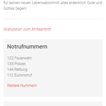
für seinen neuen Lebensabschnitt alles erdenklich Gute und
Gottes Segen!
Beitragsnavigation
Gratulation zum Amtsantritt!
Notrufnummern
122 Feuerwehr
133 Polizei
144 Rettung
112 Euronotruf
Weitere Nummern